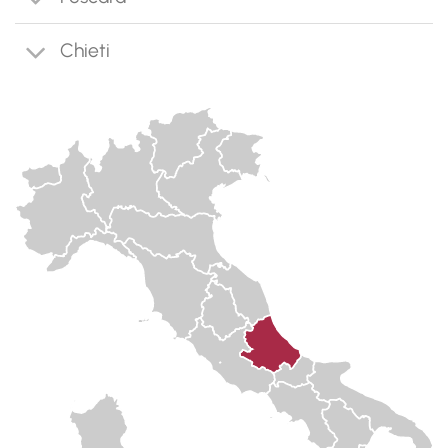
Chieti