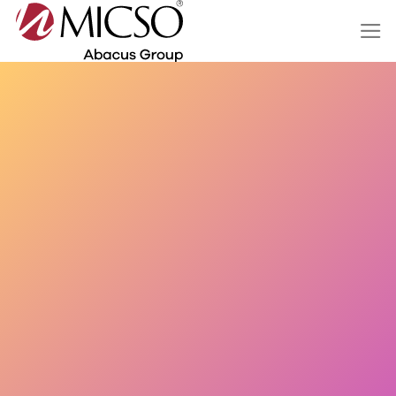
Salta
ai
contenuti