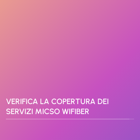
VERIFICA LA COPERTURA DEI
SERVIZI MICSO WIFIBER