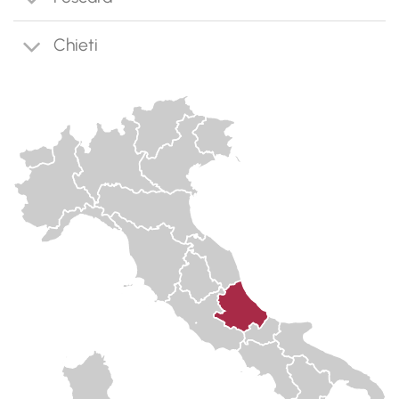
Chieti