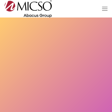
Salta
ai
contenuti