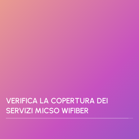
VERIFICA LA COPERTURA DEI
SERVIZI MICSO WIFIBER