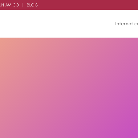
UN AMICO
BLOG
Internet c