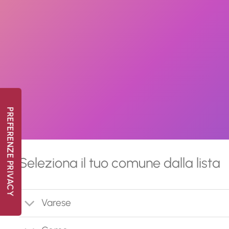
Seleziona il tuo comune dalla lista
Varese