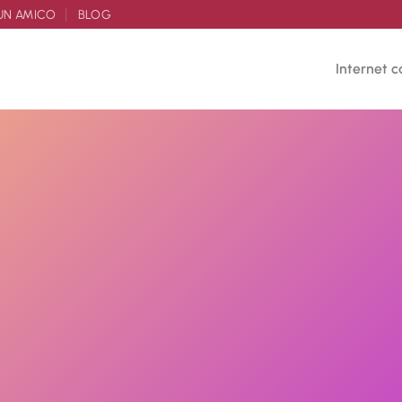
UN AMICO
BLOG
Internet c