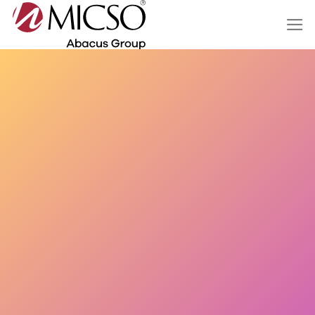
Salta
ai
contenuti