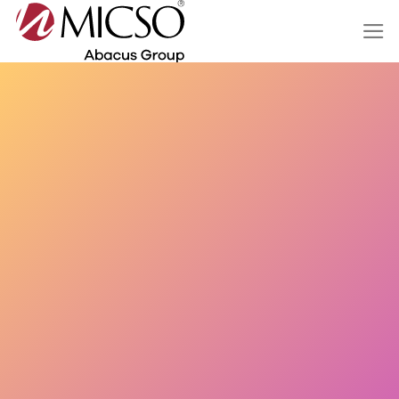
Salta
ai
contenuti