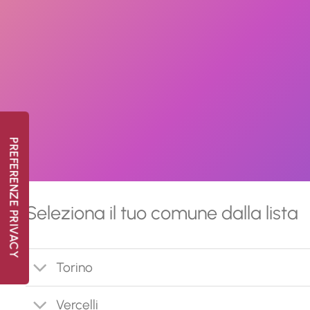
Seleziona il tuo comune dalla lista
Torino
Vercelli