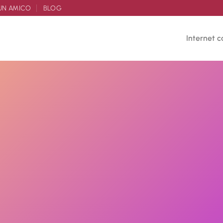
UN AMICO
BLOG
Internet c