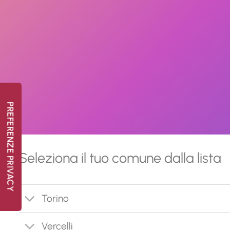
Seleziona il tuo comune dalla lista
Torino
Vercelli