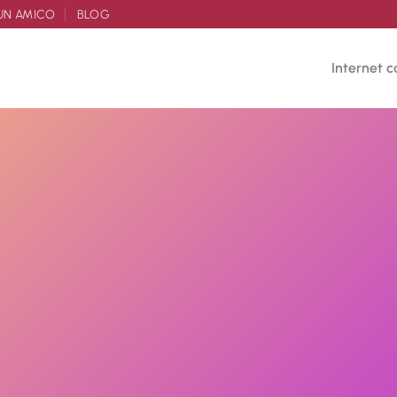
UN AMICO
BLOG
Internet c