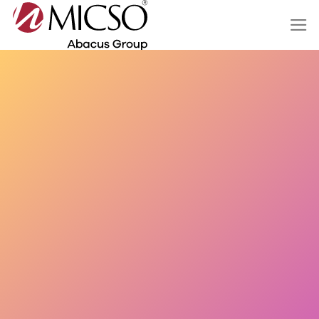
Salta
ai
contenuti