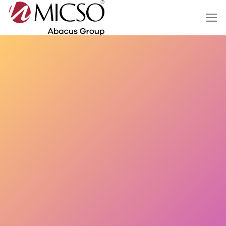
Salta
ai
contenuti