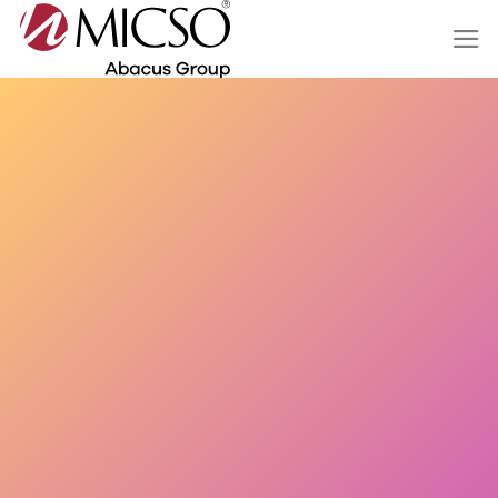
Salta
ai
contenuti